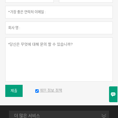
개인 정보 정책
제출

더 많은 서비스