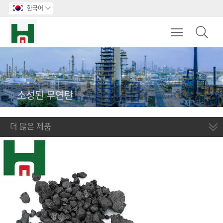
한국어

Toggle main m
소성된 무연탄
더 많은 제품