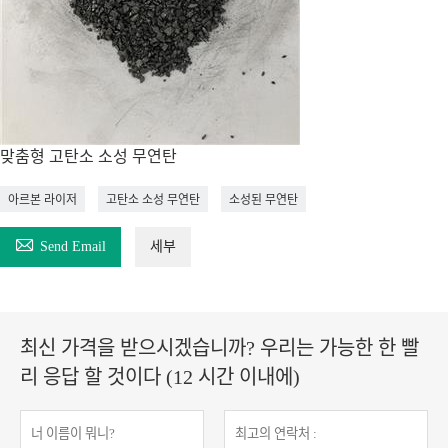
맞춤형 고탄소 소성 무연탄
아르본 라이저
고탄소 소성 무연탄
소성된 무연탄

Send Email
세부
최신 가격을 받으시겠습니까? 우리는 가능한 한 빨
리 응답 할 것이다 (12 시간 이내에)