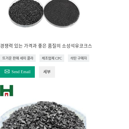
경쟁력 있는 가격과 좋은 품질의 소성석유코크스
뜨거운 판매 세미 콜라
제조업체 CPC
석탄 구매자

Send Email
세부