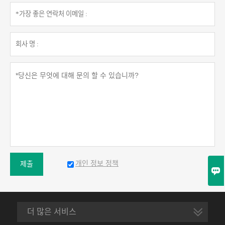
개인 정보 정책
제출

더 많은 서비스