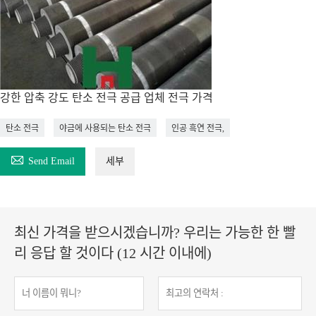
강한 압축 강도 탄소 전극 공급 업체 전극 가격
탄소 전극
야금에 사용되는 탄소 전극
인공 흑연 전극,

Send Email
세부
최신 가격을 받으시겠습니까? 우리는 가능한 한 빨
리 응답 할 것이다 (12 시간 이내에)