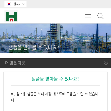
한국어

Toggle main m
샘플을 받아볼 수 있나요?
더 많은 제품
샘플을 받아볼 수 있나요?
예, 참조용 샘플을 보내 시장 테스트에 도움을 드릴 수 있습니
다.