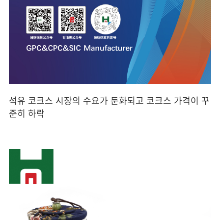
석유 코크스 시장의 수요가 둔화되고 코크스 가격이 꾸
준히 하락