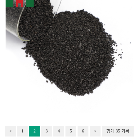
<
1
2
3
4
5
6
>
합계 35 기록