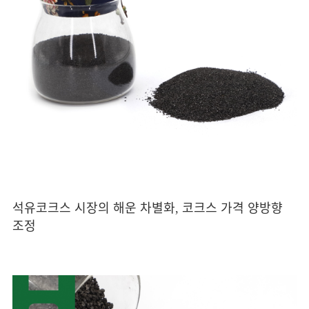
석유코크스 시장의 해운 차별화, 코크스 가격 양방향
조정