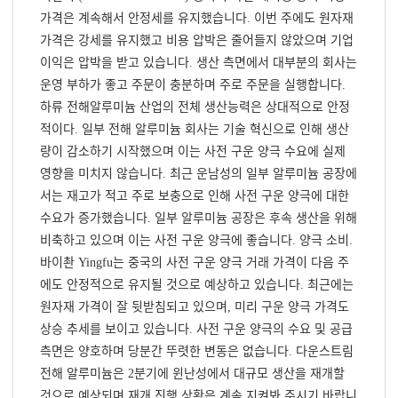
가격은 계속해서 안정세를 유지했습니다. 이번 주에도 원자재
가격은 강세를 유지했고 비용 압박은 줄어들지 않았으며 기업
이익은 압박을 받고 있습니다. 생산 측면에서 대부분의 회사는
운영 부하가 좋고 주문이 충분하며 주로 주문을 실행합니다.
하류 전해알루미늄 산업의 전체 생산능력은 상대적으로 안정
적이다. 일부 전해 알루미늄 회사는 기술 혁신으로 인해 생산
량이 감소하기 시작했으며 이는 사전 구운 양극 수요에 실제
영향을 미치지 않습니다. 최근 운남성의 일부 알루미늄 공장에
서는 재고가 적고 주로 보충으로 인해 사전 구운 양극에 대한
수요가 증가했습니다. 일부 알루미늄 공장은 후속 생산을 위해
비축하고 있으며 이는 사전 구운 양극에 좋습니다. 양극 소비.
바이촨 Yingfu는 중국의 사전 구운 양극 거래 가격이 다음 주
에도 안정적으로 유지될 것으로 예상하고 있습니다. 최근에는
원자재 가격이 잘 뒷받침되고 있으며, 미리 구운 양극 가격도
상승 추세를 보이고 있습니다. 사전 구운 양극의 수요 및 공급
측면은 양호하며 당분간 뚜렷한 변동은 없습니다. 다운스트림
전해 알루미늄은 2분기에 윈난성에서 대규모 생산을 재개할
것으로 예상되며 재개 진행 상황은 계속 지켜봐 주시기 바랍니