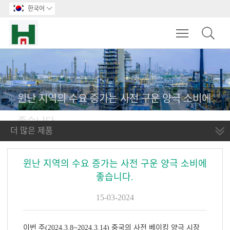
한국어

Toggle main m
윈난 지역의 수요 증가는 사전 구운 양극 소비에
좋습니다.
더 많은 제품
윈난 지역의 수요 증가는 사전 구운 양극 소비에
좋습니다.
15-03-2024
이번 주(2024.3.8~2024.3.14) 중국의 사전 베이킹 양극 시장