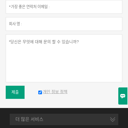
개인 정보 정책
제출

더 많은 서비스