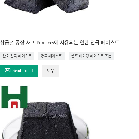
합금철 공장 사프 Furnaces에 사용되는 연탄 전극 페이스트
탄소 전극 페이스트
양극 페이스트
셀프 베이킹 페이스트 또는

Send Email
세부