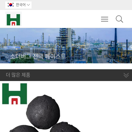
한국어

Toggle main m
소더버그 전극 페이스트
더 많은 제품