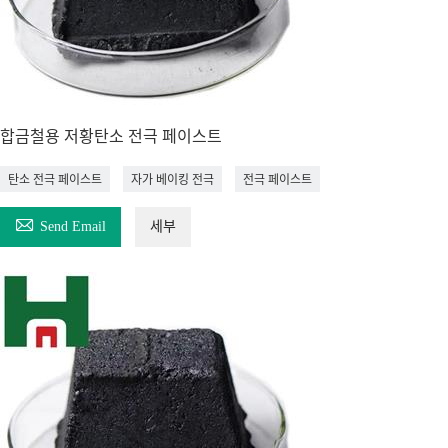
합금철용 저황탄소 전극 페이스트
탄소 전극 페이스트
자가 베이킹 전극
전극 페이스트

Send Email
세부