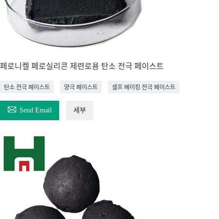
페로니켈 페로실리콘 제련로용 탄소 전극 페이스트
탄소 전극 페이스트
양극 페이스트
셀프 베이킹 전극 페이스트

Send Email
세부