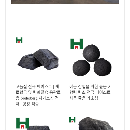
고품질 전극 페이스트 | 페
야금 산업을 위한 높은 저
로합금 및 탄화칼슘 용광로
항력 탄소 전극 페이스트
용 Söderberg 자가소성 전
사용 좋은 가소성
극 | 공장 직송