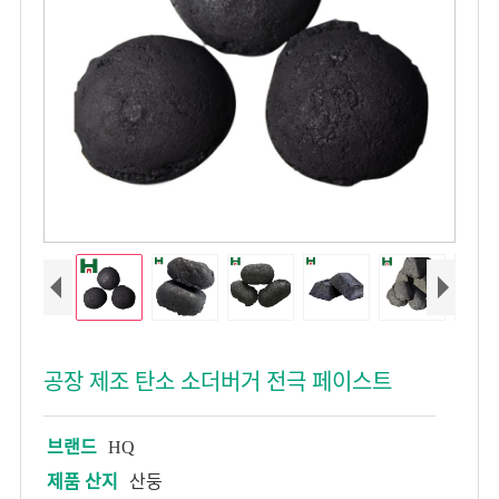
공장 제조 탄소 소더버거 전극 페이스트
브랜드
HQ
제품 산지
산둥