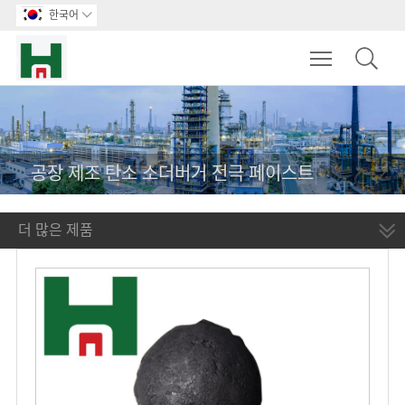
한국어

Toggle main m
공장 제조 탄소 소더버거 전극 페이스트
더 많은 제품