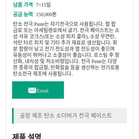
납품 가격
7~15일
공급 능력
150,000톤
탄소 전극 Paste는 자기전극으로 사용됩니다. 철 합
금로 또는 아세틸렌로에서 굽기. 전극 페이스트는 소
성 석유 코크스(또는 소성 피치 콜라), 소성 무연탄,
석탄 타르 피치 및 기타 추가 재료로 생산됩니다. 회
분 함량이 낮고 전기 전도성과 열 전도성이 좋으며
유동성이 뛰어나고 소결성이 좋습니다. 로스팅 후 항
산화, 내식성 및 저소비량입니다. 전극 Paste는 다양
한 종류의 합금철, 탄화칼슘 등을 생산하는 전기로용
탄소전극 제조에 사용됩니다.

Email
공장 제조 탄소 소더버거 전극 페이스트
제품 설명