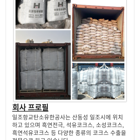
회사 프로필
일조항교탄소유한공사는 산동성 일조시에 위치
하고 있으며 흑연전극, 석유코크스, 소성코크스,
흑연석유코크스 등 다양한 종류의 코크스 수출을