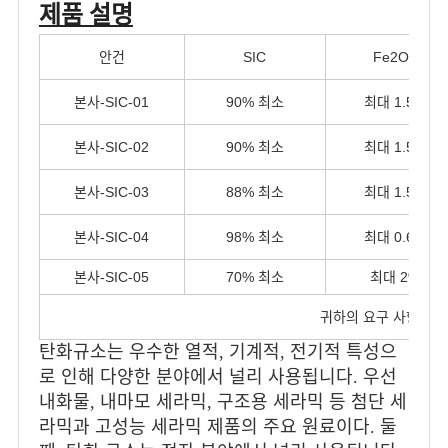
제품 설명
안건
SIC
Fe2O3
본사-SIC-01
90% 최소
최대 1.5%
본사-SIC-02
90% 최소
최대 1.5%
본사-SIC-03
88% 최소
최대 1.5%
본사-SIC-04
98% 최소
최대 0.6%
본사-SIC-05
70% 최소
최대 2%
귀하의 요구 사항에 따
탄화규소는 우수한 열적, 기계적, 전기적 특성으
로 인해 다양한 분야에서 널리 사용됩니다. 우선
내화물, 내마모 세라믹, 구조용 세라믹 등 첨단 세
라믹과 고성능 세라믹 제품의 주요 원료이다. 둘