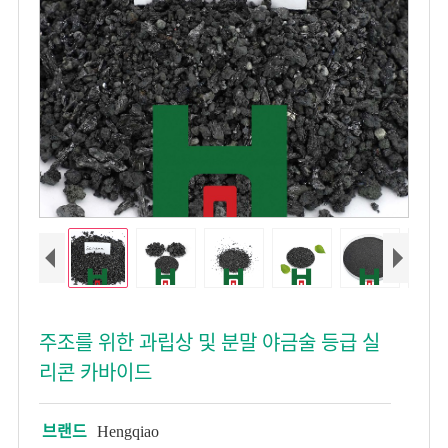
주조를 위한 과립상 및 분말 야금술 등급 실
리콘 카바이드
브랜드
Hengqiao