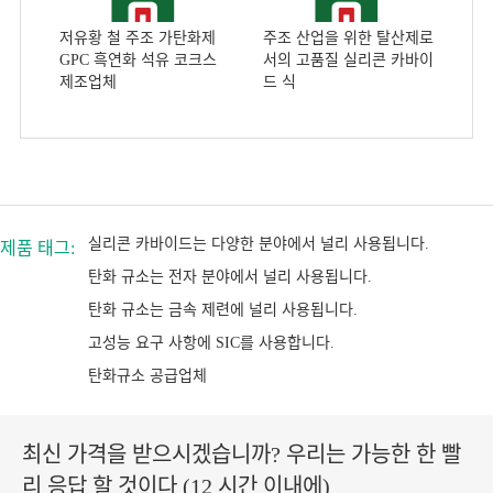
저유황 철 주조 가탄화제
주조 산업을 위한 탈산제로
GPC 흑연화 석유 코크스
서의 고품질 실리콘 카바이
제조업체
드 식
실리콘 카바이드는 다양한 분야에서 널리 사용됩니다.
제품 태그:
탄화 규소는 전자 분야에서 널리 사용됩니다.
탄화 규소는 금속 제련에 널리 사용됩니다.
고성능 요구 사항에 SIC를 사용합니다.
탄화규소 공급업체
최신 가격을 받으시겠습니까? 우리는 가능한 한 빨
리 응답 할 것이다 (12 시간 이내에)