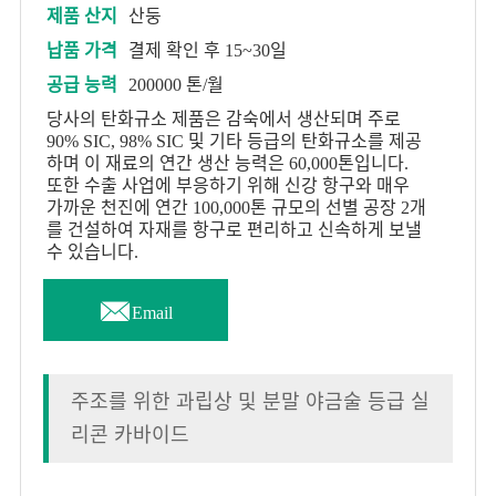
제품 산지
산둥
납품 가격
결제 확인 후 15~30일
공급 능력
200000 톤/월
당사의 탄화규소 제품은 감숙에서 생산되며 주로
90% SIC, 98% SIC 및 기타 등급의 탄화규소를 제공
하며 이 재료의 연간 생산 능력은 60,000톤입니다.
또한 수출 사업에 부응하기 위해 신강 항구와 매우
가까운 천진에 연간 100,000톤 규모의 선별 공장 2개
를 건설하여 자재를 항구로 편리하고 신속하게 보낼
수 있습니다.

Email
주조를 위한 과립상 및 분말 야금술 등급 실
리콘 카바이드