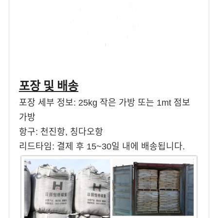
포장 및 배송
포장 세부 정보: 25kg 작은 가방 또는 1mt 점보
가방
항구: 천진항, 칭다오항
리드타임: 결제 후 15~30일 내에 배송됩니다.