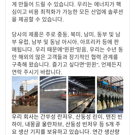
게 만들어 드릴 수 있습니다. 우리는 에너지가 핵
심이고 비용 최적화가 가능한 모든 산업에 솔루션
을 제공할 수 있습니다.
당사의 제품은 주로 중동, 북미, 남미, 동부 및 남
부 유럽, 남부 및 동남 아시아, 아프리카 등에 판
매됩니다. 우리 때문에"윈윈"믿음, 우리는 수년 동
안 해외의 많은 고객들과 장기적인 협력 관계를
구축해 왔습니다. 즐기고 싶다면"윈윈", 언제든지
연락 주시기 바랍니다.
우리 회사는 간쑤성 란저우, 산둥성 린이, 텐진 빈
하이, 내몽골 울란차브, 산둥성 빈저우 등 5개 주
요 생산 기지를 보유하고 있습니다. 연간 생산량