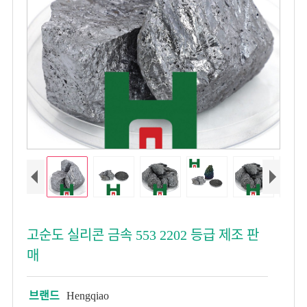
고순도 실리콘 금속 553 2202 등급 제조 판
매
브랜드
Hengqiao