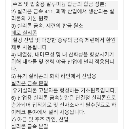
,주조 및 압출용 알루미늄 합금의 합금 성분;
2) 실리콘 금속 411, 화학 산업에서 생산되는 실
리콘의 기본 원료.
3) 실리콘 금속, 제련의 합금 원소
페로 실리콘
철강 산업 및 다양한 종류의 금속 제련에서 환원
제로 사용됩니다.
4) 내열성, 내마모성 및 내 산화성을 향상시키기
위해 내화물 및 전력 야금 산업에 널리 적용됩니
다.
5) 유기 실리콘의 화학 라인에서 산업용
실리콘 금속 분말
유기실리콘 고분자를 형성하는 기초원료입니다.
6) 산업용 실리콘 금속분말은 단결정 실리콘으로
승화되어 집적회로 및 전자소자의 필수원료로 하
이테크 분야에서 널리 사용됩니다.
7) 야금 및 주조 라인, 산업
실리콘 금속 분말