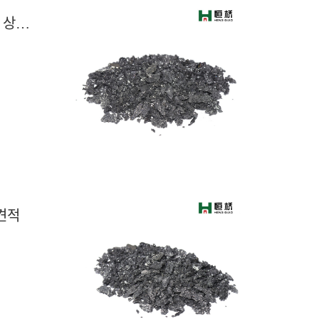
연휴 후 석유 코크스 시장 분석: 가격 전반 상승, 수급 균형 개선, 수익률 회복
 견적