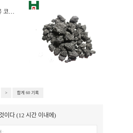
휴일 이후 다운스트림 보충, 대부분의 석유 코크스 가격 상승
>
합계 60 기록
이다 (12 시간 이내에)