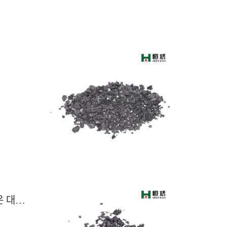
석유 코크스: 시장 거래는 유리하며 가격은 대체로 안정적이고 개별적인 변동이 있음