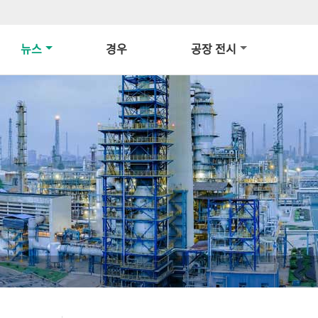
뉴스
경우
공장 전시