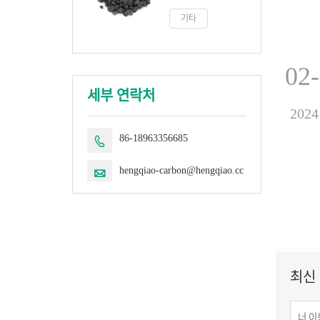
기타
02
세부 연락처
2024
86-18963356685

hengqiao-carbon@hengqiao.cc

최신 