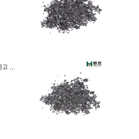
석유 코크스: 시장 추세는 안정세를 유지하고 있으며, 코크스 가격은 소폭 변동을 보이며 대체로 안정세를 유지하고 있습니다.