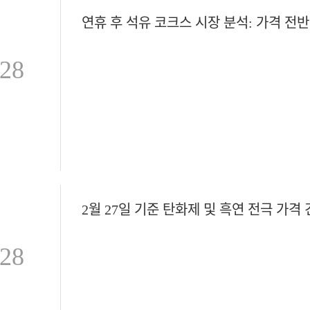
-28
2월 27일 기준 탄화제 및 흑연 전극 가격
-28