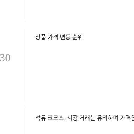
상품 가격 변동 순위
-30