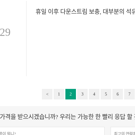
-29
<
1
2
3
4
5
6
7
가격을 받으시겠습니까? 우리는 가능한 한 빨리 응답 할 것